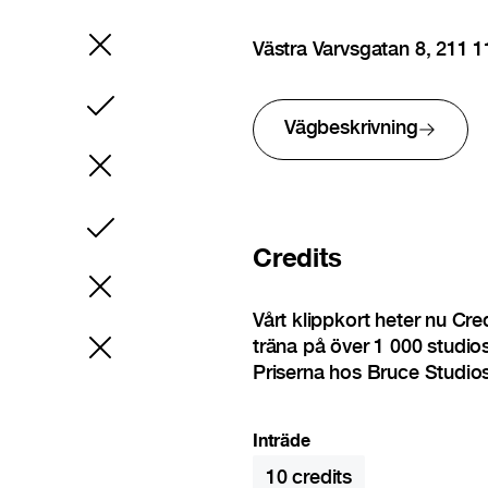
Västra Varvsgatan 8, 211
Ingår
Vägbeskrivning
Ingår
Credits
Vårt klippkort heter nu Cr
träna på över 1 000 studio
Priserna hos Bruce Studios
Inträde
10
credits