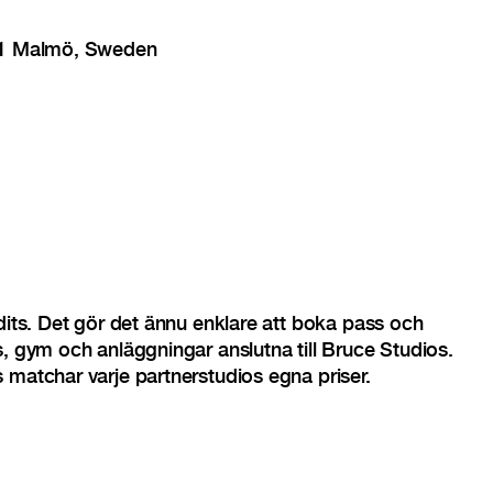
 11 Malmö, Sweden
edits. Det gör det ännu enklare att boka pass och
s, gym och anläggningar anslutna till Bruce Studios.
 matchar varje partnerstudios egna priser.