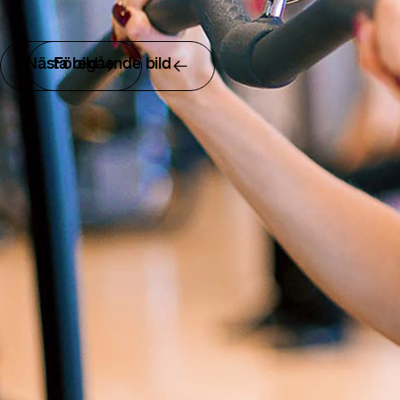
Nästa bild
Föregående bild