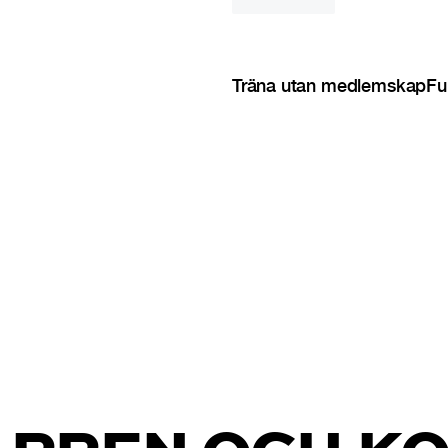
Träna utan medlemskap
Fu