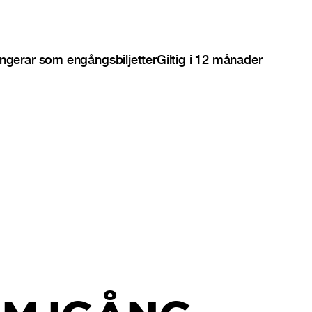
ngerar som engångsbiljetter
Giltig i 12 månader