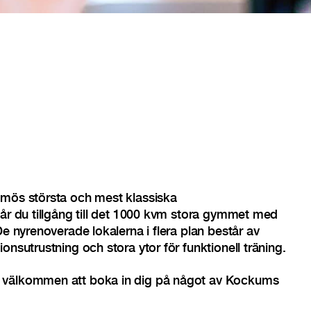
lmös största och mest klassiska
får du tillgång till det 1000 kvm stora gymmet med
De nyrenoverade lokalerna i flera plan består av
onsutrustning och stora ytor för funktionell träning.
 välkommen att boka in dig på något av Kockums