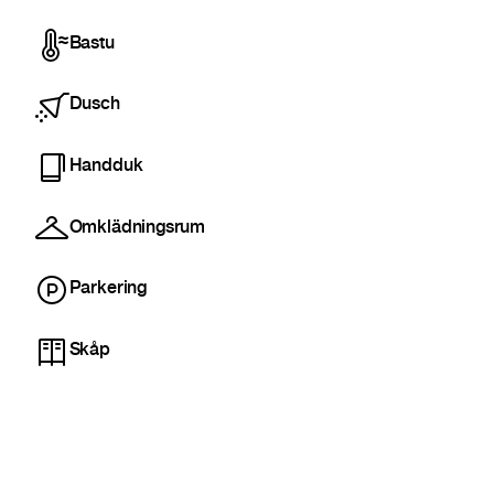
Bastu
Dusch
Handduk
Omklädningsrum
Parkering
Skåp