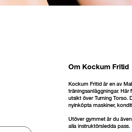
Om
Kockum Fritid
Kockum Fritid är en av Ma
träningsanläggningar. Här 
utsikt över Turning Torso. 
nyinköpta maskiner, konditi
Utöver gymmet är du även
alla instruktörsledda pass.