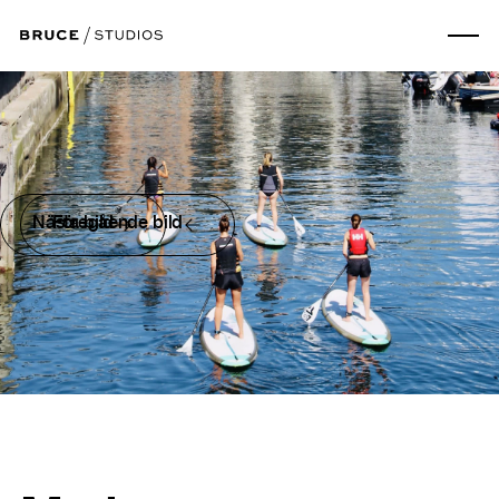
Nästa bild
Föregående bild