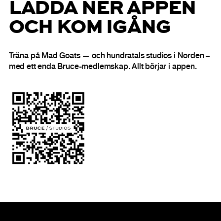
LADDA NER APPEN
OCH KOM IGÅNG
Träna på Mad Goats — och hundratals studios i Norden –
med ett enda Bruce-medlemskap. Allt börjar i appen.
Sidfot