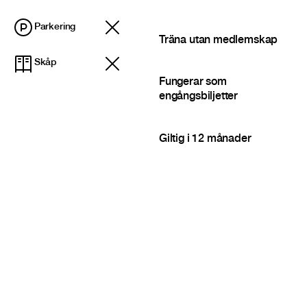
Parkering
Träna utan medlemskap
Skåp
Fungerar som
engångsbiljetter
Giltig i 12 månader