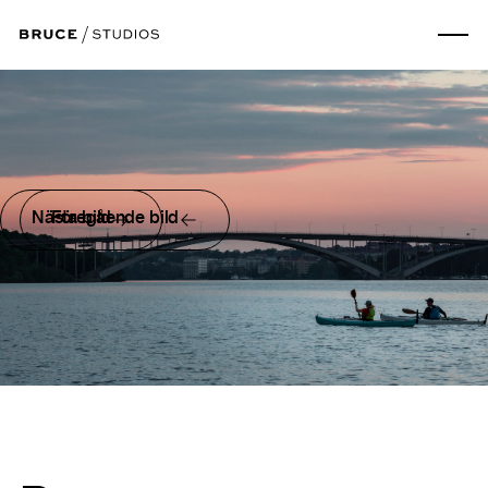
Nästa bild
Föregående bild