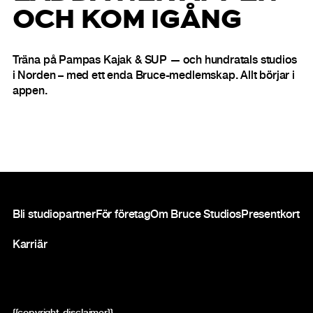
OCH KOM IGÅNG
Träna på Pampas Kajak & SUP — och hundratals studios
i Norden – med ett enda Bruce-medlemskap. Allt börjar i
appen.
Sidfot
Bli studiopartner
För företag
Om Bruce Studios
Presentkort
Karriär