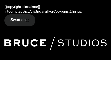
{{copyright-disclaimer}}
Integritetspolicy
Användarvillkor
Cookieinställningar
Swedish