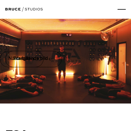
Nästa bild
Föregående bild