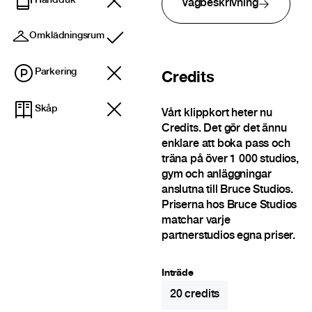
Handduk
Vägbeskrivning
Omklädningsrum
Ingår
Parkering
Credits
Skåp
Vårt klippkort heter nu
Credits. Det gör det ännu
enklare att boka pass och
träna på över 1 000 studios,
gym och anläggningar
anslutna till Bruce Studios.
Priserna hos Bruce Studios
matchar varje
partnerstudios egna priser.
Inträde
20
credits