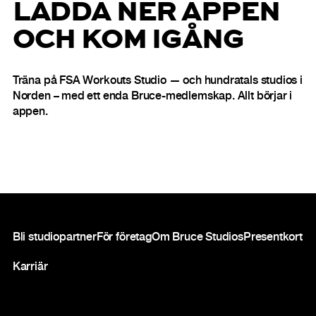
LADDA NER APPEN
OCH KOM IGÅNG
Träna på FSA Workouts Studio — och hundratals studios i
Norden – med ett enda Bruce-medlemskap. Allt börjar i
appen.
Sidfot
Bli studiopartner
För företag
Om Bruce Studios
Presentkort
Karriär