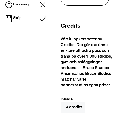
Parkering
Skåp
Ingår
Credits
Vårt klippkort heter nu
Credits. Det gör det ännu
enklare att boka pass och
träna på över 1 000 studios,
gym och anläggningar
anslutna till Bruce Studios.
Priserna hos Bruce Studios
matchar varje
partnerstudios egna priser.
Inträde
14
credits