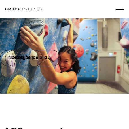
Nästa bild
Föregående bild