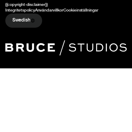
{{copyright-disclaimer}}
Integritetspolicy
Användarvillkor
Cookieinställningar
Swedish