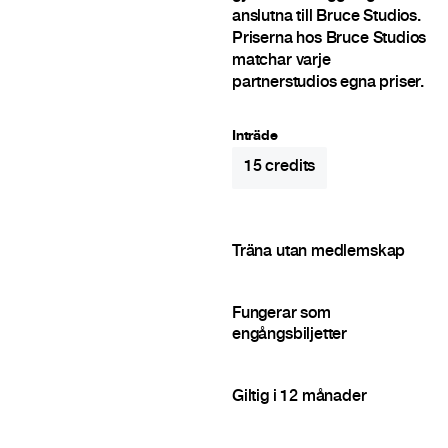
anslutna till Bruce Studios.
Priserna hos Bruce Studios
matchar varje
partnerstudios egna priser.
Inträde
15
credits
Träna utan medlemskap
Fungerar som
engångsbiljetter
Giltig i 12 månader