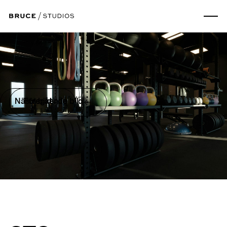
Nästa bild
Föregående bild