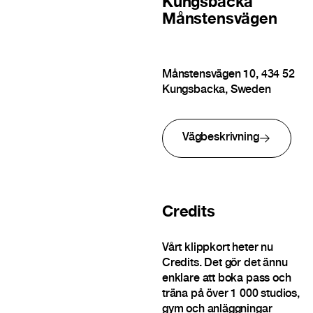
Kungsbacka
Månstensvägen
Månstensvägen 10, 434 52
Kungsbacka, Sweden
Vägbeskrivning
Credits
Vårt klippkort heter nu
Credits. Det gör det ännu
enklare att boka pass och
träna på över 1 000 studios,
gym och anläggningar