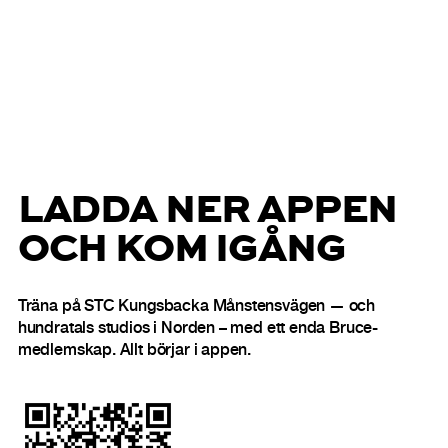
LADDA NER APPEN
OCH KOM IGÅNG
Träna på STC Kungsbacka Månstensvägen — och
hundratals studios i Norden – med ett enda Bruce-
medlemskap. Allt börjar i appen.