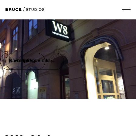
Nästa bild
Föregående bild