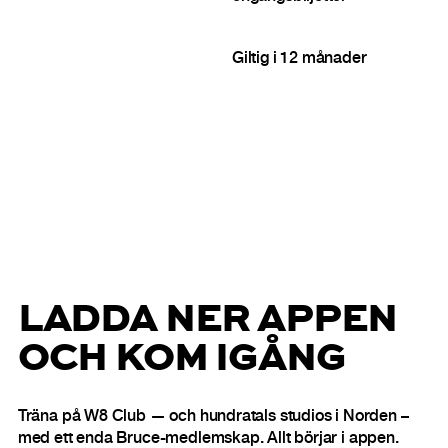
Giltig i 12 månader
LADDA NER APPEN
OCH KOM IGÅNG
Träna på W8 Club — och hundratals studios i Norden –
med ett enda Bruce-medlemskap. Allt börjar i appen.