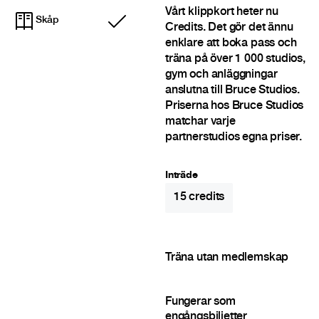
Vårt klippkort heter nu
Skåp
Ingår
Credits. Det gör det ännu
enklare att boka pass och
träna på över 1 000 studios,
gym och anläggningar
anslutna till Bruce Studios.
Priserna hos Bruce Studios
matchar varje
partnerstudios egna priser.
Inträde
15
credits
Träna utan medlemskap
Fungerar som
engångsbiljetter